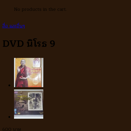
No products in the cart.
สื่อ และอื่นๆ
DVD นิโรธ 9
600