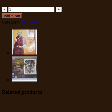
DVD
นิโรธ
Add to cart
9
Category:
สื่อ และอื่นๆ
quantity
Related products