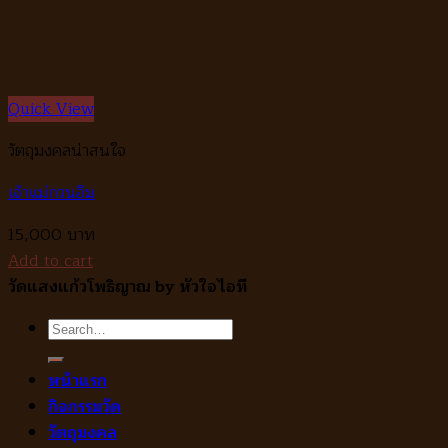
Quick View
วัตถุมงคลน่าสนใจ
เจ้าแม่กวนอิม
15,000
Add to cart
วัดแสงแก้วโพธิญาณ by หัวใจไอที
Search
for:
หน้าแรก
กิจกรรมวัด
วัตถุมงคล