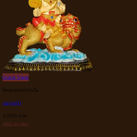
Quick View
วัตถุมงคลน่าสนใจ
กุมารแก้ว
2,000
Add to cart