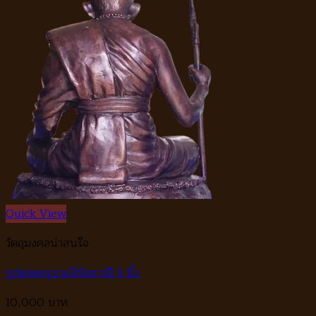
Quick View
วัตถุมงคลน่าสนใจ
รูปหล่อครูบาอภิชัยขาวปี 9 นิ้ว
10,000