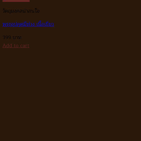
วัตถุมงคลน่าสนใจ
พระอุปคุตมีห่วง เนื้อเขียว
399
Add to cart