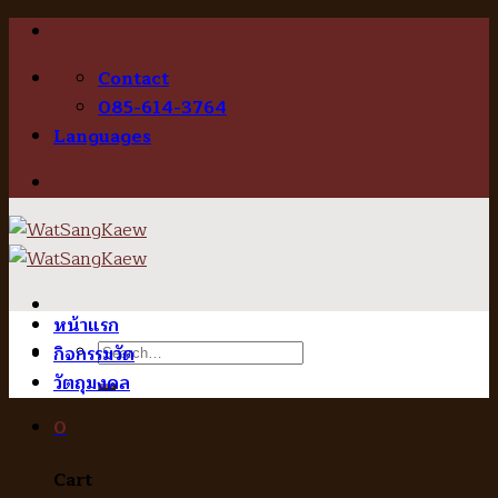
Skip
to
Contact
content
085-614-3764
Languages
หน้าแรก
Search
กิจกรรมวัด
for:
วัตถุมงคล
0
Cart