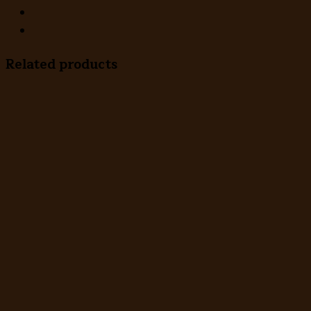
เนื้อ
อม
แดง
quantity
Related products