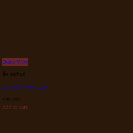
Quick View
สื่อ และอื่นๆ
รูปภาพ13อริยาบถครูบา
499
Add to cart