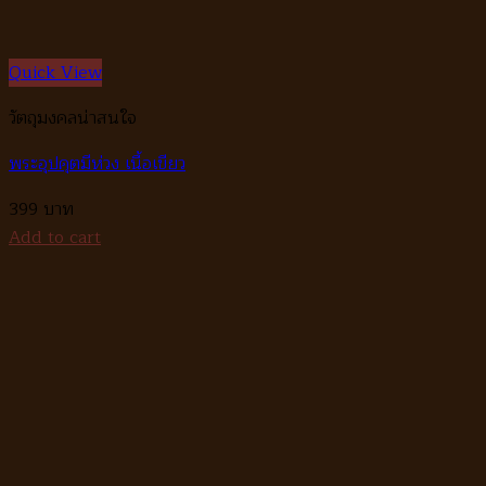
Quick View
วัตถุมงคลน่าสนใจ
พระอุปคุตมีห่วง เนื้อเขียว
399
Add to cart