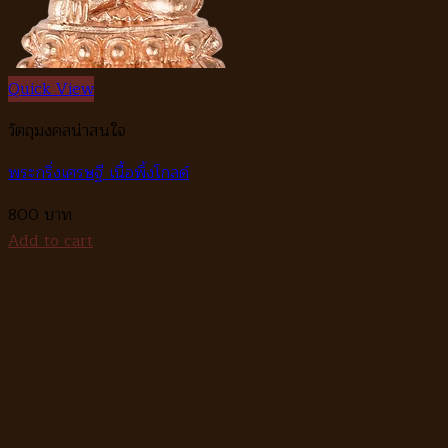
Quick View
วัตถุมงคลน่าสนใจ
พระกริ่งเศรษฐี เนื้อพิ้งโกลด์
800
Add to cart