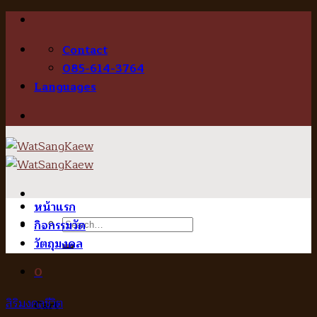
Skip
to
Contact
content
085-614-3764
Languages
หน้าแรก
Search
กิจกรรมวัด
for:
วัตถุมงคล
0
สิริมงคลชีวิต
Cart