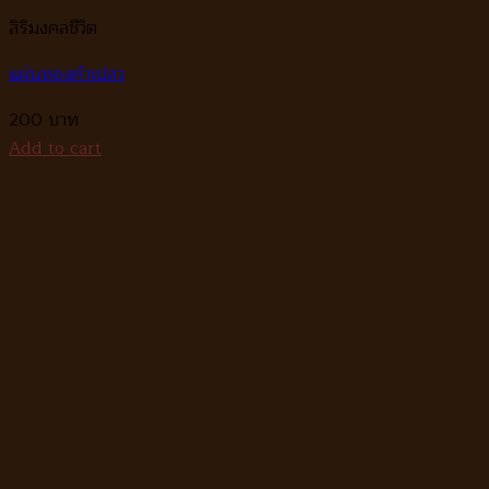
สิริมงคลชีวิต
แผ่นทองคำเปลว
200
Add to cart