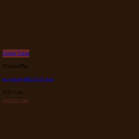
Quick View
สิริมงคลชีวิต
ตะกรุดเศรษฐีนวโกฏิ ทอง
400
Add to cart