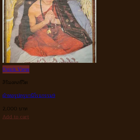
Quick View
สิริมงคลชีวิต
ผ้าทอรูปครูบานิโรธกรรม9
2,000
Add to cart