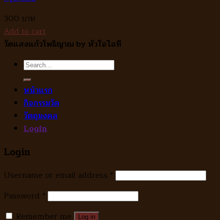
300
Add to cart
วัดแสงแก้วโพธิญาณ by หัวใจไอที
Search
for:
หน้าแรก
กิจกรรมวัด
วัตถุมงคล
Login
Login
Username or email address
*
Password
*
Remember me
Log in