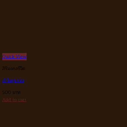
Quick View
สิริมงคลชีวิต
กำไลชุบรวม
500
Add to cart