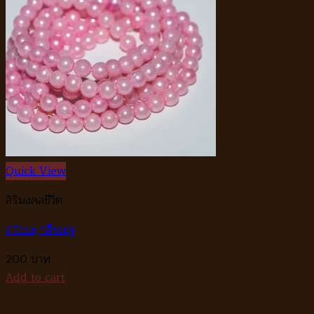
Quick View
สิริมงคลชีวิต
สร้อยมุกสีชมพู
200
Add to cart