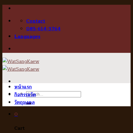
Skip
to
Contact
content
085-614-3764
Languages
หน้าแรก
Search
กิจกรรมวัด
for:
วัตถุมงคล
0
Cart