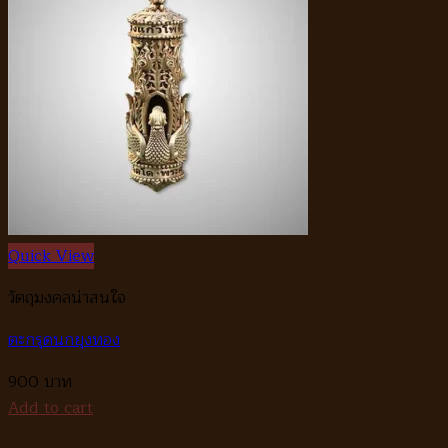
Quick View
วัตถุมงคลน่าสนใจ
ตะกรุดนกยุงทอง
900
Add to cart